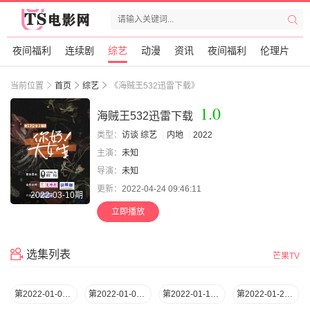
夜间福利
连续剧
综艺
动漫
资讯
夜间福利
伦理片
当前位置
首页
综艺
《海贼王532迅雷下载》
1.0
海贼王532迅雷下载
类型：
访谈
综艺
内地
2022
主演：
未知
导演：
未知
更新：
2022-04-24 09:46:11
2022-03-10期
立即播放
选集列表
芒果TV
第2022-01-06期
第2022-01-06期
第2022-01-13期
第2022-01-20期